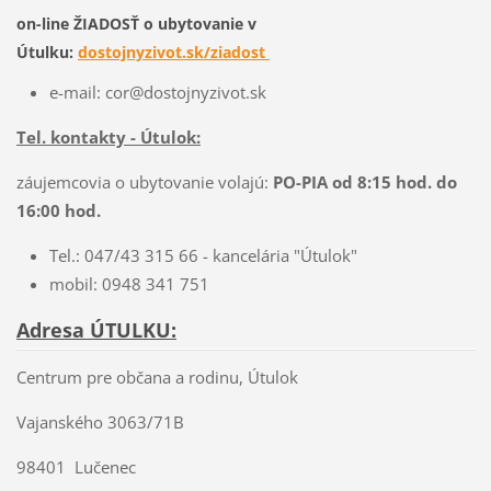
on-line ŽIADOSŤ o ubytovanie v
Útulku:
dostojnyzivot.sk/ziadost
e-mail: cor@dostojnyzivot.sk
Tel. kontakty - Útulok:
záujemcovia o ubytovanie volajú:
PO-PIA od 8:15 hod. do
16:00 hod.
Tel.: 047/43 315 66 - kancelária "Útulok"
mobil: 0948 341 751
Adresa ÚTULKU:
Centrum pre občana a rodinu, Útulok
Vajanského 3063/71B
98401 Lučenec