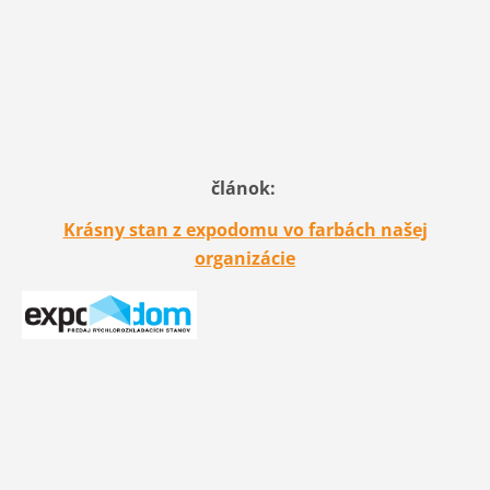
článok:
Krásny stan z expodomu vo farbách našej
organizácie