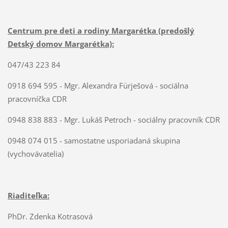
Centrum pre deti a rodiny Margarétka (predošlý
Detský domov Margarétka):
047/43 223 84
0918 694 595 - Mgr. Alexandra Fürješová - sociálna
pracovníčka CDR
0948 838 883 - Mgr. Lukáš Petroch - sociálny pracovník CDR
0948 074 015 - samostatne usporiadaná skupina
(vychovávatelia)
Riaditeľka:
PhDr. Zdenka Kotrasová