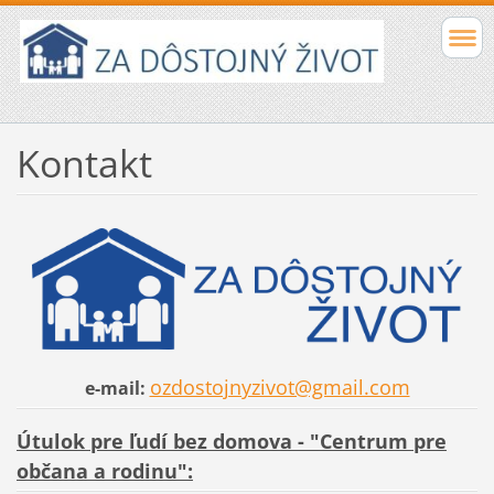
Kontakt
ozdostojnyzivot@gmail.com
e-mail:
Útulok pre ľudí bez domova - "
Centrum pre
občana a rodinu":