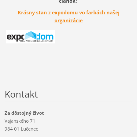
článok:
Krásny stan z expodomu vo farbách našej
organizácie
Kontakt
Za dôstojný život
Vajanského 71
984 01 Lučenec