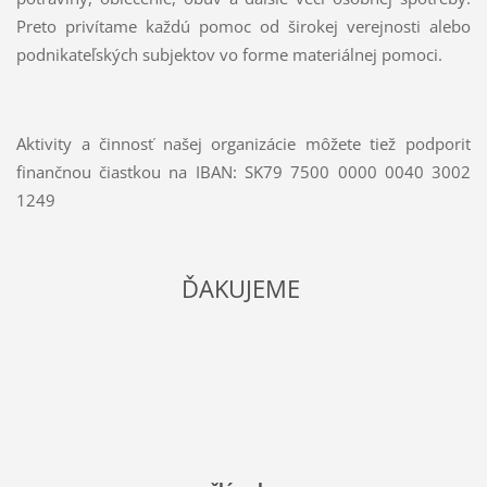
Preto privítame každú pomoc od širokej verejnosti alebo
podnikateľských subjektov vo forme materiálnej pomoci.
Aktivity a činnosť našej organizácie môžete tiež podporiť
finančnou čiastkou na IBAN: SK79 7500 0000 0040 3002
1249
ĎAKUJEME