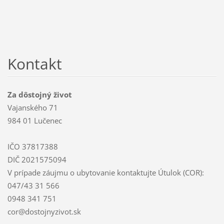
Kontakt
Za dôstojný život
Vajanského 71
984 01 Lučenec
IČO 37817388
DIČ 2021575094
V prípade záujmu o ubytovanie kontaktujte Útulok (COR):
047/43 31 566
0948 341 751
cor@dostojnyzivot.sk