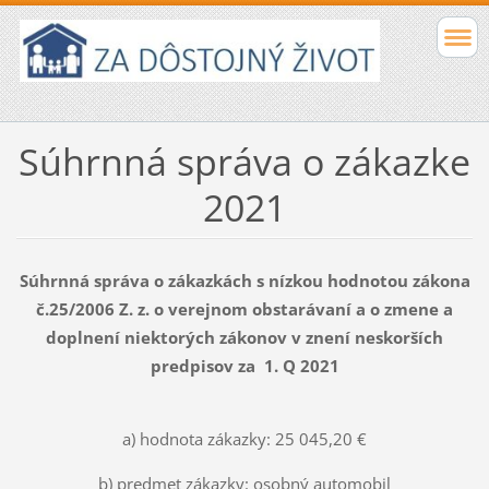
Súhrnná správa o zákazke
2021
Súhrnná správa o zákazkách s nízkou hodnotou zákona
č.25/2006 Z. z. o verejnom obstarávaní a o zmene a
doplnení niektorých zákonov v znení neskorších
predpisov za 1. Q 2021
a) hodnota zákazky: 25 045,20 €
b) predmet zákazky: osobný automobil