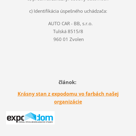
c) Identifikácia úspešného uchádzača:
AUTO CAR - BB, s.r.o.
Tulská 8515/8
960 01 Zvolen
článok:
Krásny stan z expodomu vo farbách našej
organizácie