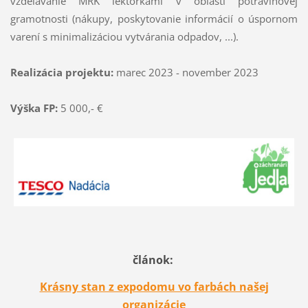
vzdelávanie MRK lektorkami v oblasti potravinovej
gramotnosti (nákupy, poskytovanie informácií o úspornom
varení s minimalizáciou vytvárania odpadov, ...).
Realizácia projektu:
marec 2023 - november 2023
Výška FP:
5 000,- €
článok:
Krásny stan z expodomu vo farbách našej
organizácie