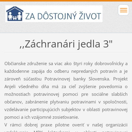
,,Záchranári jedla 3"
Občianske združenie sa viac ako štyri roky dobrovoľnícky a
každodenne zapája do odberu nepredaných potravín a je
zároveň súčasťou Potravinovej banky Slovenska. Projekt
Anjeli všedného dňa má za cieľ zvýšenie povedomia o
možnostiach potravinovej pomoci pre sociálne slabších
občanov, zabránenie plytvaniu potravinami v spoločnosti,
vzdelávanie participujúcich subjektov v oblasti potravinovej
pomoci a ich vzájomné zosieťovanie.
V rámci dobrej praxe pilotne overiť v našej organizácii