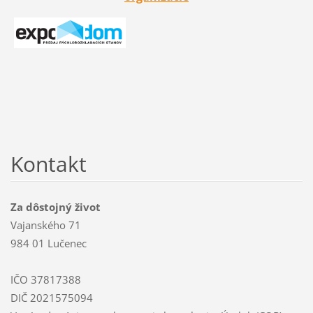
Kontakt
Za dôstojný život
Vajanského 71
984 01 Lučenec
IČO 37817388
DIČ 2021575094