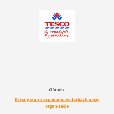
článok:
Krásny stan z expodomu vo farbách našej
organizácie