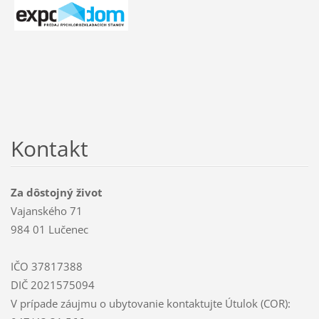
Kontakt
Za dôstojný život
Vajanského 71
984 01 Lučenec
IČO 37817388
DIČ 2021575094
V prípade záujmu o ubytovanie kontaktujte Útulok (COR):