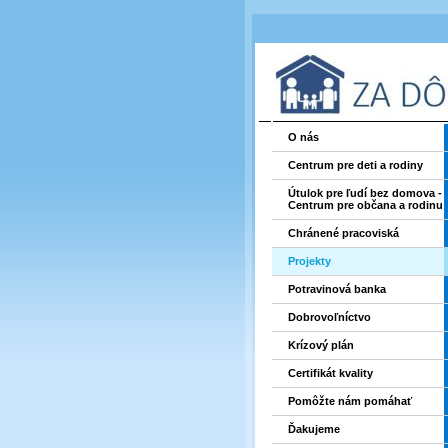
O nás
Centrum pre deti a rodiny
Útulok pre ľudí bez domova -
Centrum pre občana a rodinu
Chránené pracoviská
Projekty
Potravinová banka
Dobrovoľníctvo
Krízový plán
Certifikát kvality
Pomôžte nám pomáhať
Ďakujeme