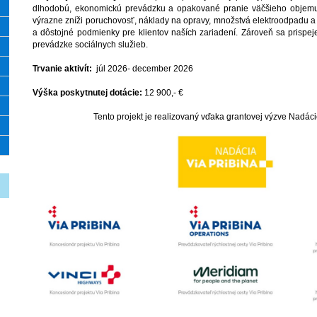
dlhodobú, ekonomickú prevádzku a opakované pranie väčšieho objemu 
výrazne zníži poruchovosť, náklady na opravy, množstvá elektroodpadu a
a dôstojné podmienky pre klientov naších zariadení. Zároveň sa prispeje
prevádzke sociálnych služieb.
Trvanie aktivít:
júl 2026- december 2026
Výška poskytnutej dotácie:
12 900,- €
Tento projekt je realizovaný vďaka grantovej výzve Nadáci