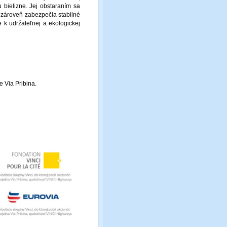
bielizne. Jej obstaraním sa
 zároveň zabezpečia stabilné
 k udržateľnej a ekologickej
e Via Pribina.