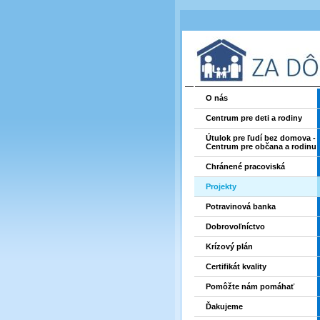
O nás
Centrum pre deti a rodiny
Útulok pre ľudí bez domova -
Centrum pre občana a rodinu
Chránené pracoviská
Projekty
Potravinová banka
Dobrovoľníctvo
Krízový plán
Certifikát kvality
Pomôžte nám pomáhať
Ďakujeme